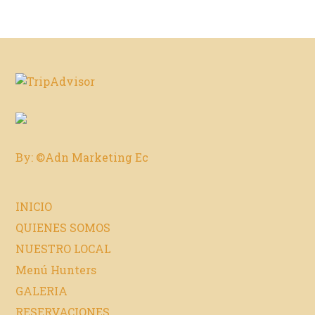
By: ©Adn Marketing Ec
INICIO
QUIENES SOMOS
NUESTRO LOCAL
Menú Hunters
GALERIA
RESERVACIONES