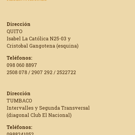
Dirección
QUITO
Isabel La Católica N25-03 y
Cristobal Gangotena (esquina)
Teléfonos:
098 060 8897
2508 078 / 2907 292 / 2522722
Dirección
TUMBACO
Intervalles y Segunda Transversal
(diagonal Club El Nacional)
Teléfonos:
0988241052