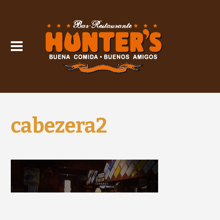
cabezera2