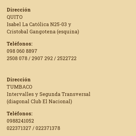
Dirección
QUITO
Isabel La Católica N25-03 y
Cristobal Gangotena (esquina)
Teléfonos:
098 060 8897
2508 078 / 2907 292 / 2522722
Dirección
TUMBACO
Intervalles y Segunda Transversal
(diagonal Club El Nacional)
Teléfonos:
0988241052
022371327 / 022371378