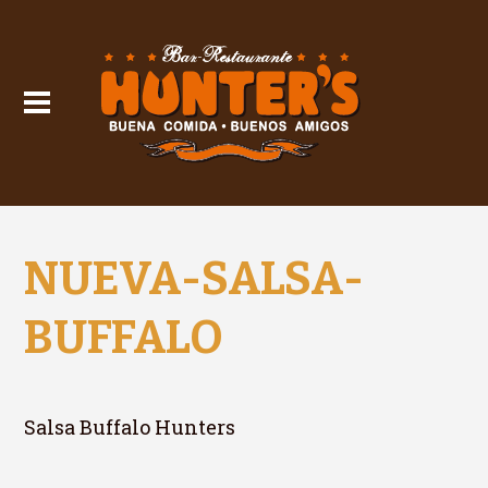
NUEVA-SALSA-
BUFFALO
Salsa Buffalo Hunters