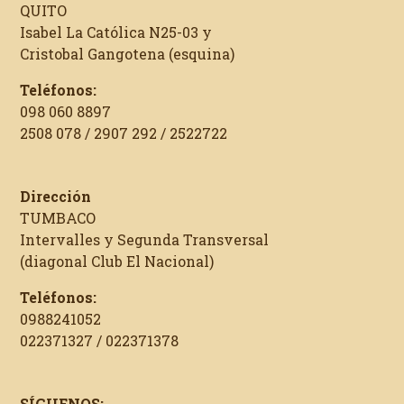
QUITO
Isabel La Católica N25-03 y
Cristobal Gangotena (esquina)
Teléfonos:
098 060 8897
2508 078 / 2907 292 / 2522722
Dirección
TUMBACO
Intervalles y Segunda Transversal
(diagonal Club El Nacional)
Teléfonos:
0988241052
022371327 / 022371378
SÍGUENOS: