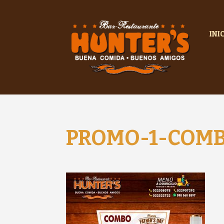
INI
PROMO-1-COMBO