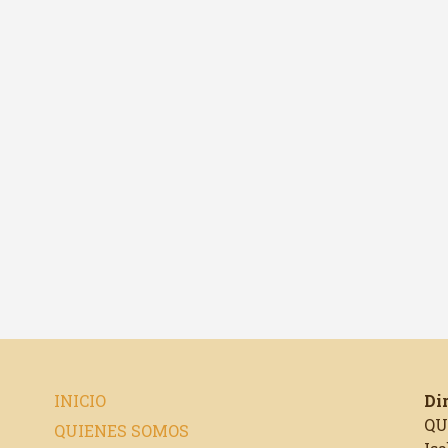
INICIO
Di
QU
QUIENES SOMOS