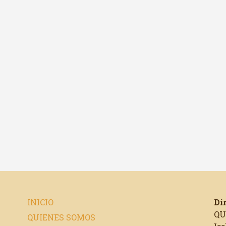
INICIO
Di
QU
QUIENES SOMOS