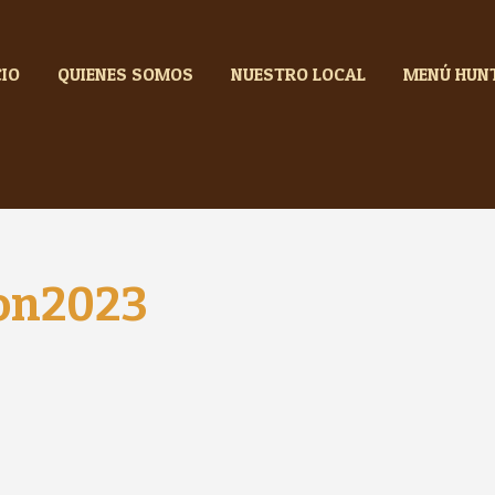
CIO
QUIENES SOMOS
NUESTRO LOCAL
MENÚ HUN
mon2023