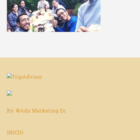
By: ©Adn Marketing Ec
INICIO