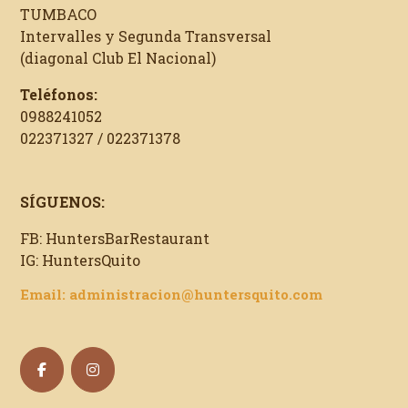
TUMBACO
Intervalles y Segunda Transversal
(diagonal Club El Nacional)
Teléfonos:
0988241052
022371327 / 022371378
SÍGUENOS:
FB: HuntersBarRestaurant
IG: HuntersQuito
Email: administracion@huntersquito.com