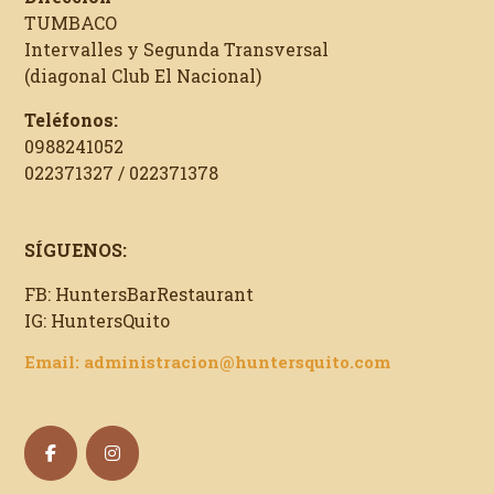
TUMBACO
Intervalles y Segunda Transversal
(diagonal Club El Nacional)
Teléfonos:
0988241052
022371327 / 022371378
SÍGUENOS:
FB: HuntersBarRestaurant
IG: HuntersQuito
Email: administracion@huntersquito.com