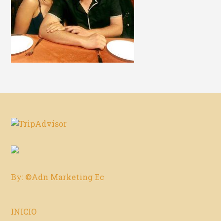
By: ©Adn Marketing Ec
INICIO