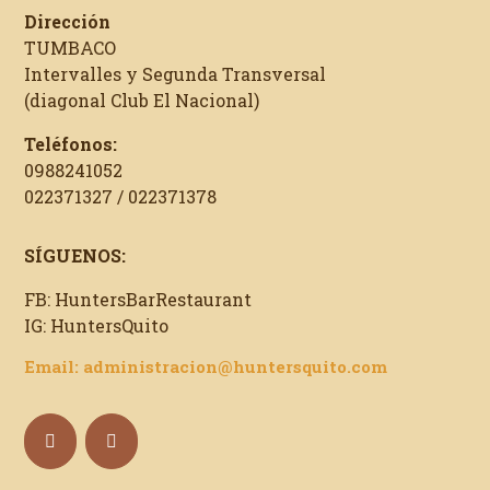
Dirección
TUMBACO
Intervalles y Segunda Transversal
(diagonal Club El Nacional)
Teléfonos:
0988241052
022371327 / 022371378
SÍGUENOS:
FB: HuntersBarRestaurant
IG: HuntersQuito
Email: administracion@huntersquito.com