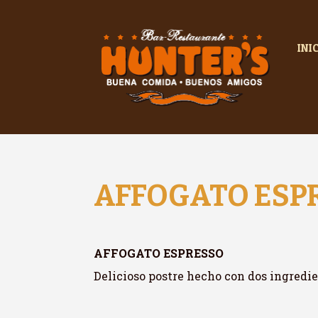
INI
AFFOGATO ESP
AFFOGATO ESPRESSO
Delicioso postre hecho con dos ingredie