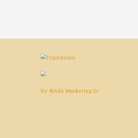
By: ©Adn Marketing Ec