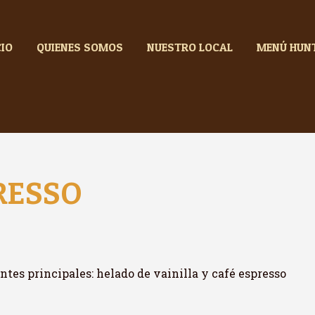
CIO
QUIENES SOMOS
NUESTRO LOCAL
MENÚ HUN
RESSO
ntes principales: helado de vainilla y café espresso