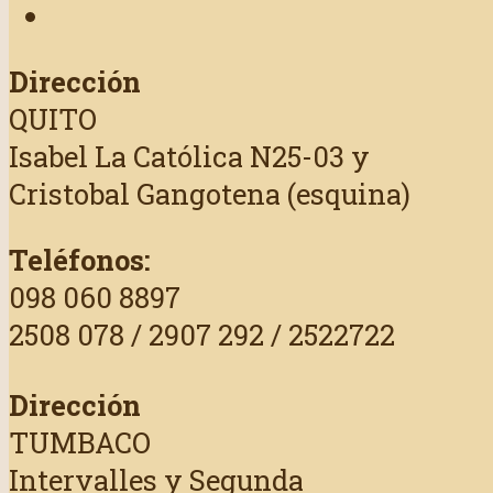
Dirección
QUITO
Isabel La Católica N25-03 y
Cristobal Gangotena (esquina)
Teléfonos:
098 060 8897
2508 078 / 2907 292 / 2522722
Dirección
TUMBACO
Intervalles y Segunda