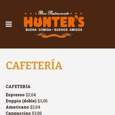
CAFETERÍA
CAFETERÍA
Espresso
$2,04
Doppio (doble)
$3,06
Americano
$2,04
Cappuccino
$3,06