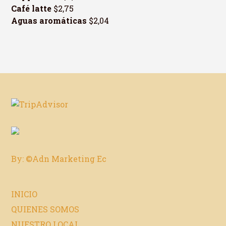
Café latte
$2,75
Aguas aromáticas
$2,04
By: ©Adn Marketing Ec
INICIO
QUIENES SOMOS
NUESTRO LOCAL