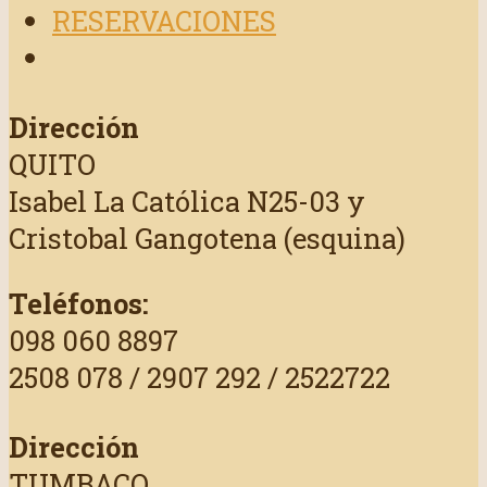
RESERVACIONES
Dirección
QUITO
Isabel La Católica N25-03 y
Cristobal Gangotena (esquina)
Teléfonos:
098 060 8897
2508 078 / 2907 292 / 2522722
Dirección
TUMBACO