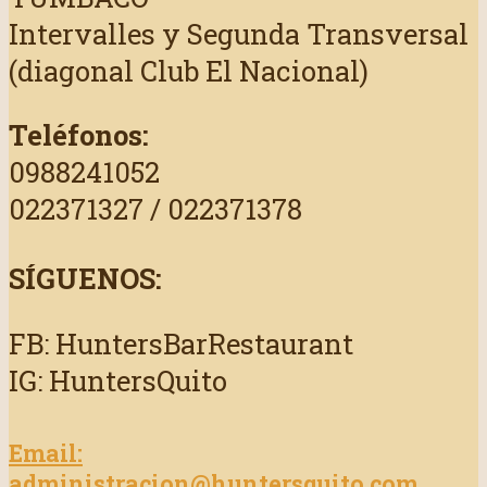
Intervalles y Segunda Transversal
(diagonal Club El Nacional)
Teléfonos:
0988241052
022371327 / 022371378
SÍGUENOS:
FB: HuntersBarRestaurant
IG: HuntersQuito
Email:
administracion@huntersquito.com