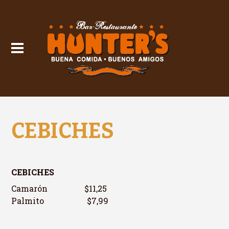
CEBICHES
CEBICHES
Camarón $11,25
Palmito $7,99