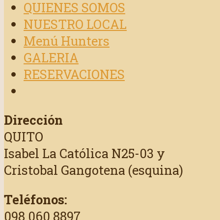
QUIENES SOMOS
NUESTRO LOCAL
Menú Hunters
GALERIA
RESERVACIONES
Dirección
QUITO
Isabel La Católica N25-03 y
Cristobal Gangotena (esquina)
Teléfonos:
098 060 8897