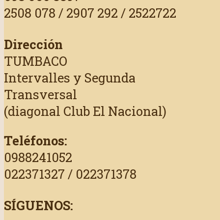
2508 078 / 2907 292 / 2522722
Dirección
TUMBACO
Intervalles y Segunda
Transversal
(diagonal Club El Nacional)
Teléfonos:
0988241052
022371327 / 022371378
SÍGUENOS: