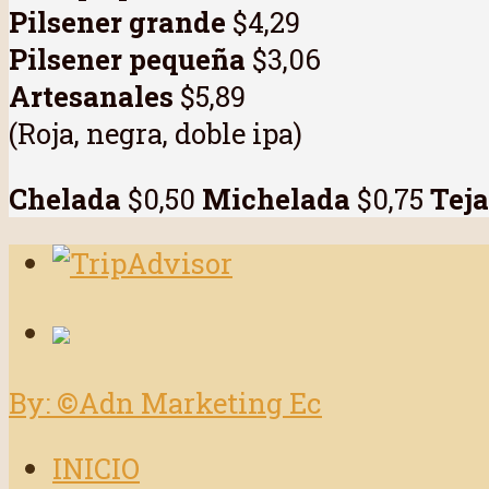
Pilsener grande
$4,29
Pilsener pequeña
$3,06
Artesanales
$5,89
(Roja, negra, doble ipa)
Chelada
$0,50
Michelada
$0,75
Tej
By: ©Adn Marketing Ec
INICIO