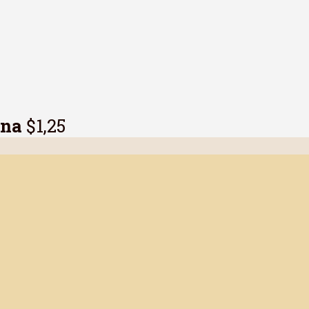
ana
$1,25