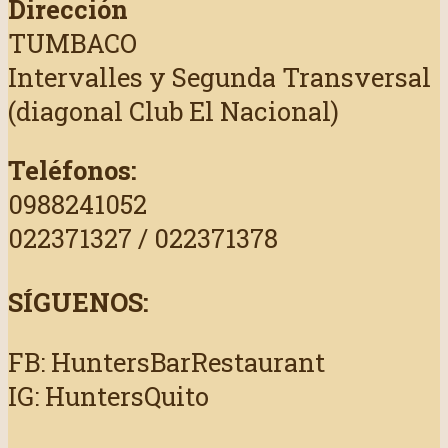
Dirección
TUMBACO
Intervalles y Segunda Transversal
(diagonal Club El Nacional)
Teléfonos:
0988241052
022371327 / 022371378
SÍGUENOS:
FB: HuntersBarRestaurant
IG: HuntersQuito