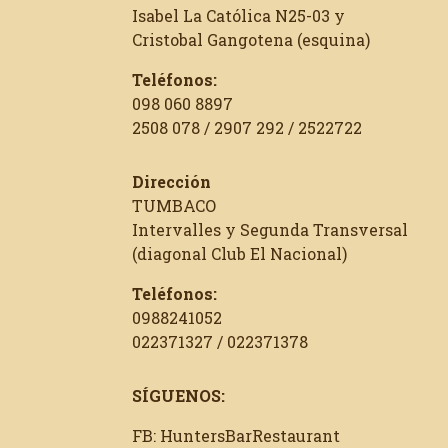
Isabel La Católica N25-03 y
Cristobal Gangotena (esquina)
Teléfonos:
098 060 8897
2508 078 / 2907 292 / 2522722
Dirección
TUMBACO
Intervalles y Segunda Transversal
(diagonal Club El Nacional)
Teléfonos:
0988241052
022371327 / 022371378
SÍGUENOS:
FB: HuntersBarRestaurant