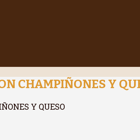
CON CHAMPIÑONES Y QU
IÑONES Y QUESO