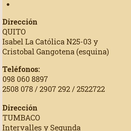
Dirección
QUITO
Isabel La Católica N25-03 y
Cristobal Gangotena (esquina)
Teléfonos:
098 060 8897
2508 078 / 2907 292 / 2522722
Dirección
TUMBACO
Intervalles y Segunda