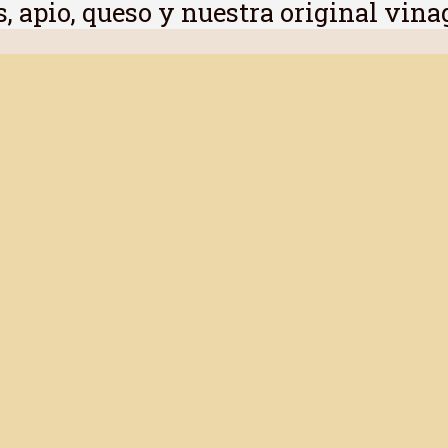
 apio, queso y nuestra original vina