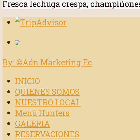
Fresca lechuga crespa, champiñones,
By: ©Adn Marketing Ec
INICIO
QUIENES SOMOS
NUESTRO LOCAL
Menú Hunters
GALERIA
RESERVACIONES