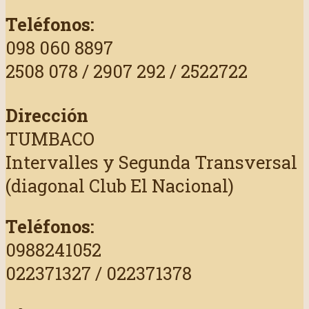
Teléfonos:
098 060 8897
2508 078 / 2907 292 / 2522722
Dirección
TUMBACO
Intervalles y Segunda Transversal
(diagonal Club El Nacional)
Teléfonos:
0988241052
022371327 / 022371378