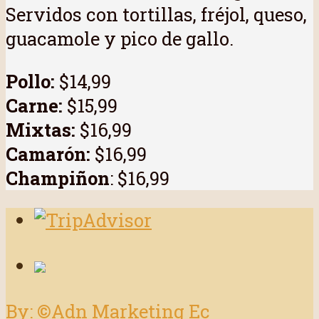
Servidos con tortillas, fréjol, queso,
guacamole y pico de gallo.
Pollo:
$14,99
Carne:
$15,99
Mixtas:
$16,99
Camarón:
$16,99
Champiñon
: $16,99
By: ©Adn Marketing Ec