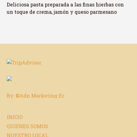
Deliciosa pasta preparada a las finas hierbas con
un toque de crema, jamón y queso parmesano
By: ©Adn Marketing Ec
INICIO
QUIENES SOMOS
NUESTRO LOCAL