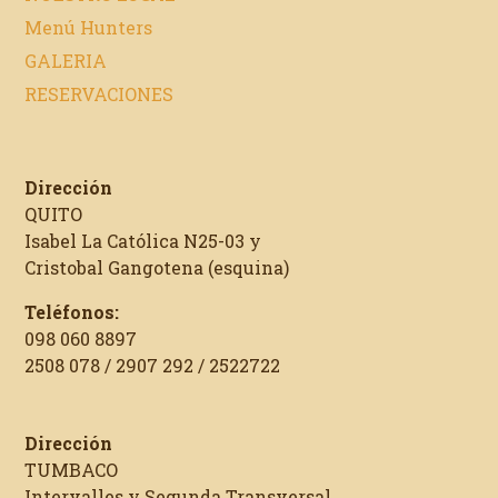
Menú Hunters
GALERIA
RESERVACIONES
Dirección
QUITO
Isabel La Católica N25-03 y
Cristobal Gangotena (esquina)
Teléfonos:
098 060 8897
2508 078 / 2907 292 / 2522722
Dirección
TUMBACO
Intervalles y Segunda Transversal