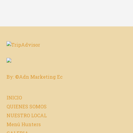
By: ©Adn Marketing Ec
INICIO
QUIENES SOMOS
NUESTRO LOCAL
Menú Hunters