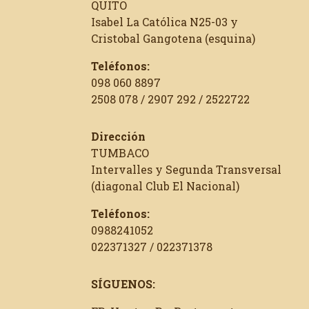
QUITO
Isabel La Católica N25-03 y
Cristobal Gangotena (esquina)
Teléfonos:
098 060 8897
2508 078 / 2907 292 / 2522722
Dirección
TUMBACO
Intervalles y Segunda Transversal
(diagonal Club El Nacional)
Teléfonos:
0988241052
022371327 / 022371378
SÍGUENOS: