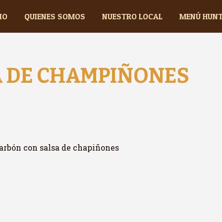
IO
QUIENES SOMOS
NUESTRO LOCAL
MENÚ HUN
A DE CHAMPIÑONES
 carbón con salsa de chapiñones