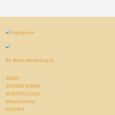
By: ©Adn Marketing Ec
INICIO
QUIENES SOMOS
NUESTRO LOCAL
Menú Hunters
GALERIA