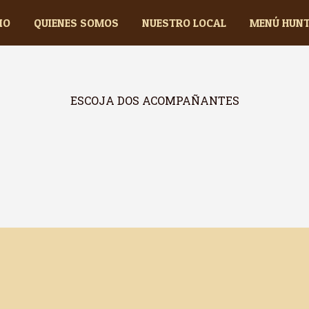
IO
QUIENES SOMOS
NUESTRO LOCAL
MENÚ HUN
ESCOJA DOS ACOMPAÑANTES