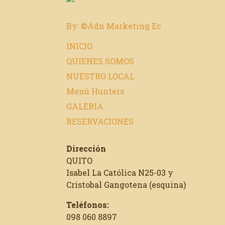
By: ©Adn Marketing Ec
INICIO
QUIENES SOMOS
NUESTRO LOCAL
Menú Hunters
GALERIA
RESERVACIONES
Dirección
QUITO
Isabel La Católica N25-03 y
Cristobal Gangotena (esquina)
Teléfonos:
098 060 8897