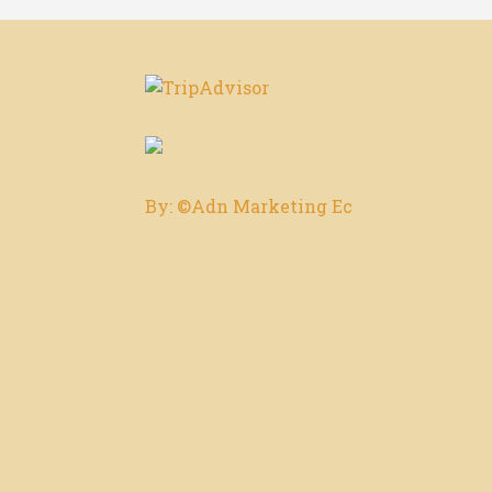
By: ©Adn Marketing Ec