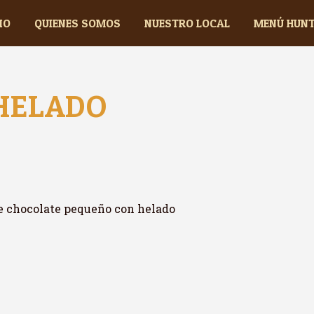
IO
QUIENES SOMOS
NUESTRO LOCAL
MENÚ HUN
HELADO
de chocolate pequeño con helado