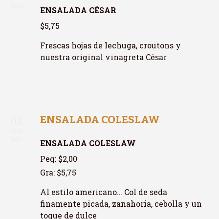
2025
ENSALADA CÉSAR
$5,75
Frescas hojas de lechuga, croutons y
nuestra original vinagreta César
ENSALADA COLESLAW
04
NOV
2017
ENSALADA COLESLAW
Peq: $2,00
Gra: $5,75
Al estilo americano… Col de seda
finamente picada, zanahoria, cebolla y un
toque de dulce