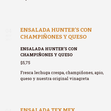
ENSALADA HUNTER’S CON
04
CHAMPIÑONES Y QUESO
NOV
2017
ENSALADA HUNTER’S CON
CHAMPIÑONES Y QUESO
$5,75
Fresca lechuga crespa, champiñones, apio,
queso y nuestra original vinagreta
ENSALADA TEX MEX
04