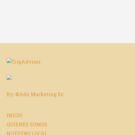
By: ©Adn Marketing Ec
INICIO
QUIENES SOMOS
NUESTRO LOCAL