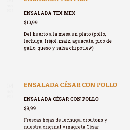
NOV
2017
ENSALADA TEX MEX
$10,99
Del huerto a la mesa un plato (pollo,
lechuga, fréjol, maíz, aguacate, pico de
gallo, queso y salsa chipotle🌶️)
ENSALADA CÉSAR CON POLLO
04
NOV
2017
ENSALADA CÉSAR CON POLLO
$9,99
Frescas hojas de lechuga, croutons y
nuestra original vinagreta César