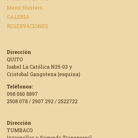
Menú Hunters
GALERIA
RESERVACIONES
Dirección
QUITO
Isabel La Católica N25-03 y
Cristobal Gangotena (esquina)
Teléfonos:
098 060 8897
2508 078 / 2907 292 / 2522722
Dirección
TUMBACO
Intervalles y Segunda Transversal