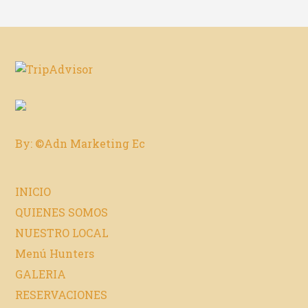
By: ©Adn Marketing Ec
INICIO
QUIENES SOMOS
NUESTRO LOCAL
Menú Hunters
GALERIA
RESERVACIONES