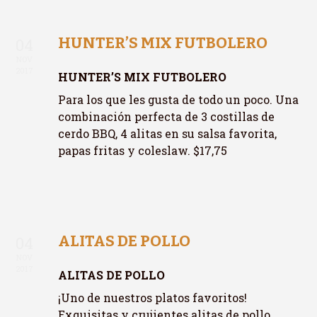
HUNTER’S MIX FUTBOLERO
04
NOV
2017
HUNTER’S MIX FUTBOLERO
Para los que les gusta de todo un poco. Una
combinación perfecta de 3 costillas de
cerdo BBQ, 4 alitas en su salsa favorita,
papas fritas y coleslaw. $17,75
ALITAS DE POLLO
04
NOV
2017
ALITAS DE POLLO
¡Uno de nuestros platos favoritos!
Exquisitas y crujientes alitas de pollo.