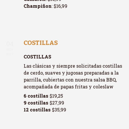
Champiñon
: $16,99
COSTILLAS
04
NOV
2017
COSTILLAS
Las clásicas y siempre solicitadas costillas
de cerdo, suaves y jugosas preparadas a la
parrilla, cubiertas con nuestra salsa BBQ,
acompañada de papas fritas y coleslaw
6 costillas
$19,25
9 costillas
$27,99
12 costillas
$35,99