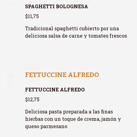
2017
SPAGHETTI BOLOGNESA
$11,75
Tradicional spaghetti cubierto por una
deliciosa salsa de carne y tomates frescos
FETTUCCINE ALFREDO
05
NOV
2017
FETTUCCINE ALFREDO
$12,75
Deliciosa pasta preparada a las finas
hierbas con un toque de crema, jamón y
queso parmesano