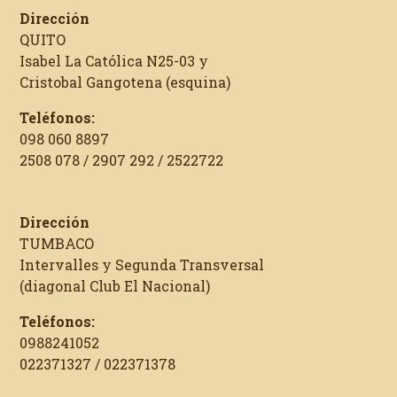
Dirección
QUITO
Isabel La Católica N25-03 y
Cristobal Gangotena (esquina)
Teléfonos:
098 060 8897
2508 078 / 2907 292 / 2522722
Dirección
TUMBACO
Intervalles y Segunda Transversal
(diagonal Club El Nacional)
Teléfonos:
0988241052
022371327 / 022371378