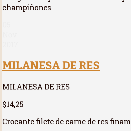
champiñones
05
Nov
2017
MILANESA DE RES
MILANESA DE RES
$14,25
Crocante filete de carne de res fin