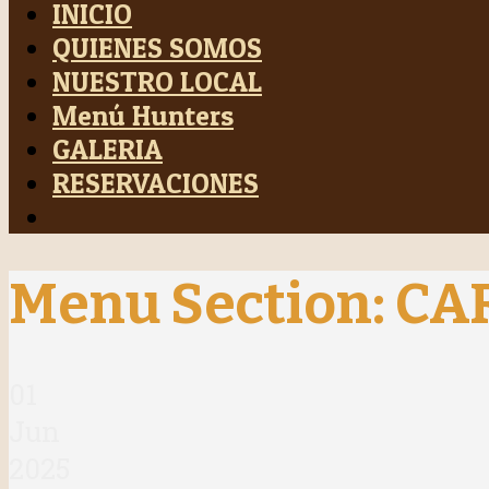
INICIO
QUIENES SOMOS
NUESTRO LOCAL
Menú Hunters
GALERIA
RESERVACIONES
Menu Section:
CA
01
Jun
2025