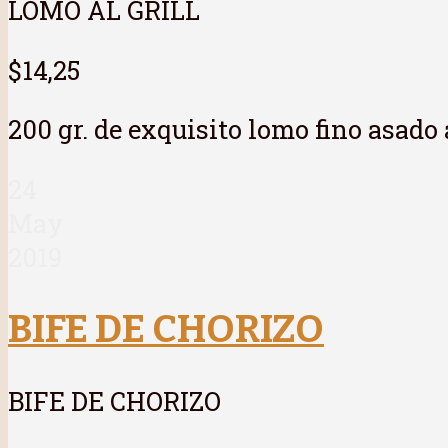
LOMO AL GRILL
$14,25
200 gr. de exquisito lomo fino asado
24
May
2019
BIFE DE CHORIZO
BIFE DE CHORIZO