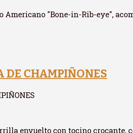
tilo Americano "Bone-in-Rib-eye", ac
SA DE CHAMPIÑONES
MPIÑONES
arrilla envuelto con tocino crocante, 