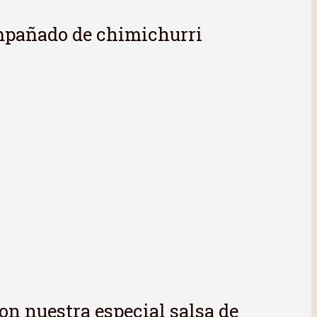
ompañado de chimichurri
con nuestra especial salsa de