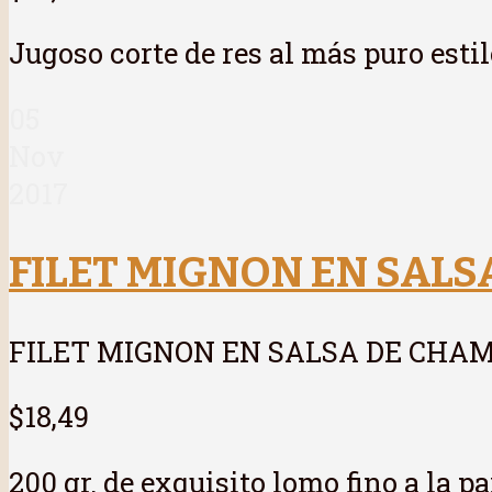
Jugoso corte de res al más puro es
05
Nov
2017
FILET MIGNON EN SAL
FILET MIGNON EN SALSA DE CHA
$18,49
200 gr. de exquisito lomo fino a la p