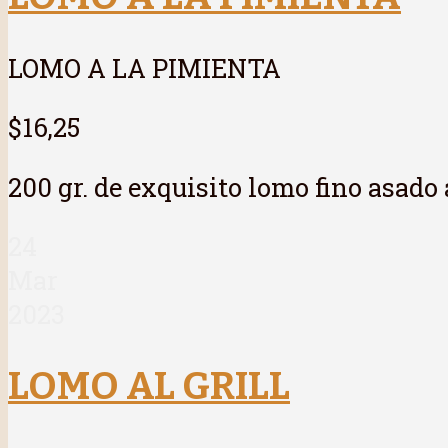
LOMO A LA PIMIENTA
$16,25
200 gr. de exquisito lomo fino asado
24
Mar
2023
LOMO AL GRILL