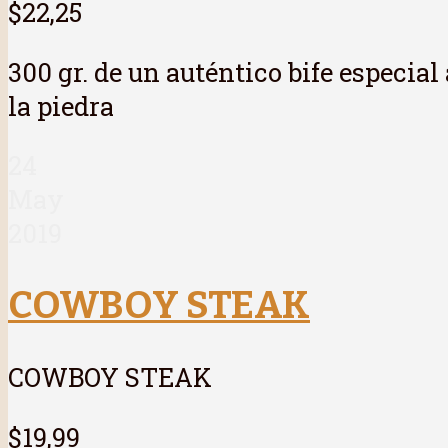
$22,25
300 gr. de un auténtico bife especial
la piedra
24
May
2019
COWBOY STEAK
COWBOY STEAK
$19,99