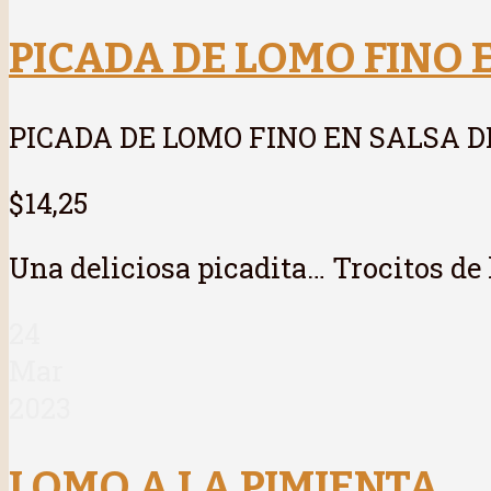
PICADA DE LOMO FINO 
PICADA DE LOMO FINO EN SALSA D
$14,25
Una deliciosa picadita… Trocitos de l
24
Mar
2023
LOMO A LA PIMIENTA